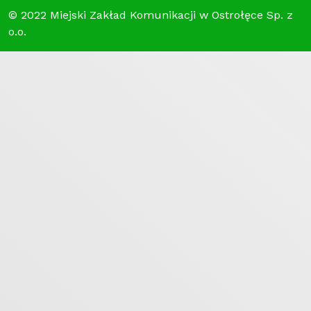
© 2022 Miejski Zakład Komunikacji w Ostrołęce Sp. z
o.o.