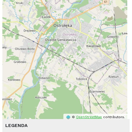
©
OpenStreetMap
contributors.
LEGENDA