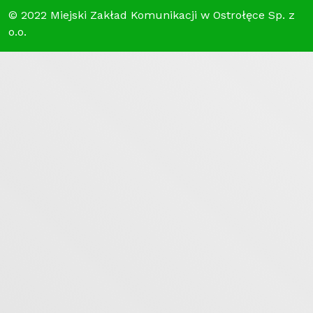
© 2022 Miejski Zakład Komunikacji w Ostrołęce Sp. z
o.o.