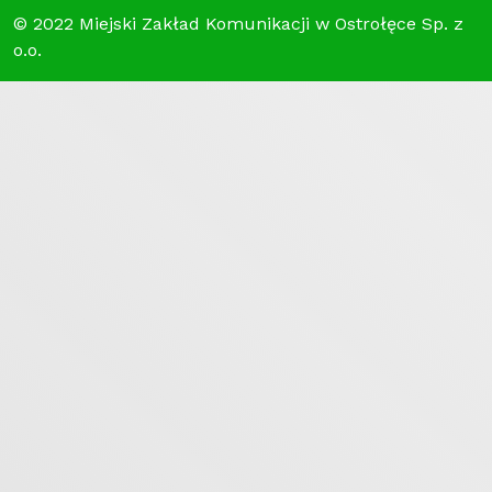
© 2022 Miejski Zakład Komunikacji w Ostrołęce Sp. z
o.o.