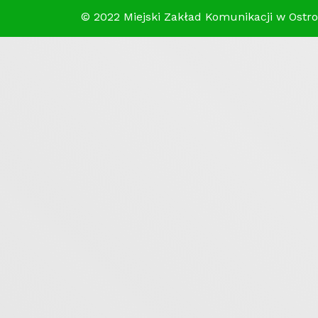
© 2022 Miejski Zakład Komunikacji w Ostroł