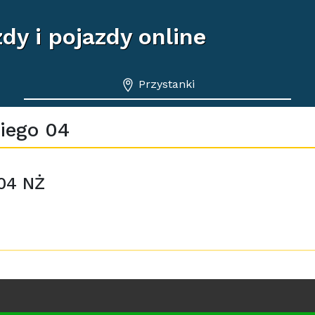
dy i pojazdy online
Przystanki
iego 04
04 NŻ