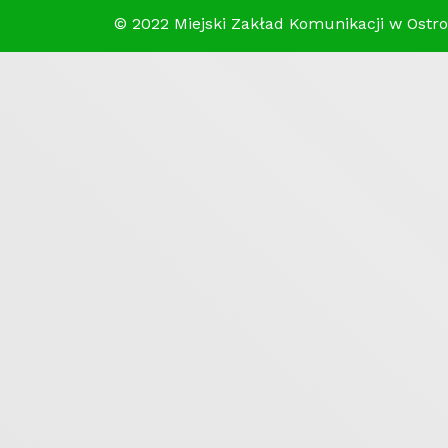
© 2022 Miejski Zakład Komunikacji w Ostroł