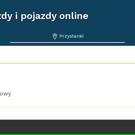
dy i pojazdy online
Przystanki
sowy